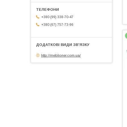
+380 (99) 338-70-47
+380 (67) 757-73-96
http://meblioner.com.ua/