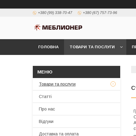
+380 (99) 338-70-47
+380 (67) 757-73-96
ГОЛОВНА
ТОВАРИ ТА ПОСЛУГИ
П
Товари та послуги
С
Статті
Про нас
Г
С
Відгуки
А
с
Доставка та оплата