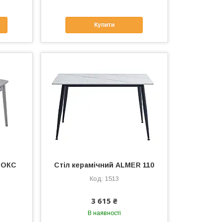
Купити
ФОКС
Стіл керамічний ALMER 110
1513
3 615 ₴
В наявності