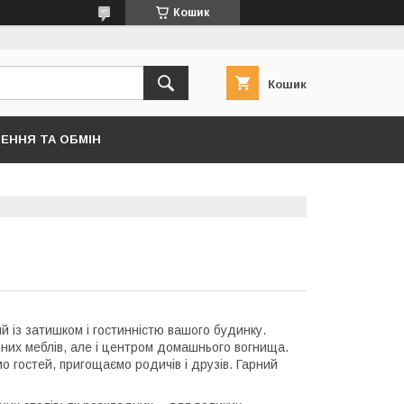
Кошик
Кошик
ЕННЯ ТА ОБМІН
й із затишком і гостинністю вашого будинку.
нних меблів, але і центром домашнього вогнища.
мо гостей, пригощаємо родичів і друзів. Гарний