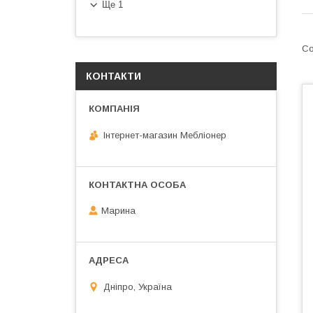
Ще 1
КОНТАКТИ
Інтернет-магазин Мебліонер
Марина
Дніпро, Україна