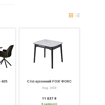
-635
Стіл кухонний FOX/ ФОКС
1518
11 837 ₴
В наявності