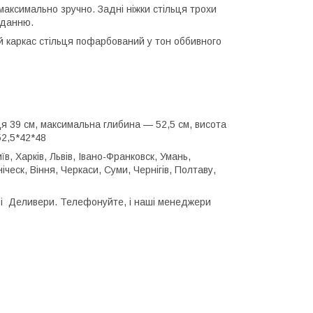
максимально зручно. Задні ніжки стільця трохи
киданню.
ий каркас стільця пофарбований у тон оббивного
ця 39 см, максимальна глибина — 52,5 см, висота
52,5*42*48
, Харків, Львів, Івано-Франковск, Умань,
ческ, Віння, Черкаси, Суми, Чернігів, Полтаву,
 і Деливери. Телефонуйте, і наші менеджери