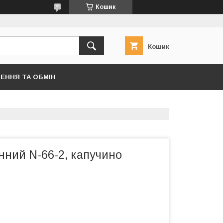
Кошик
Кошик
ЕННЯ ТА ОБМІН
нний N-66-2, капучино