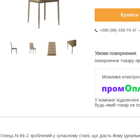
Купити
+380 (99) 338-70-47
повернення товару п
У компанії підключені
будь-який товар не п
тілець N-66-2 зроблений у сучасному стилі, що дасть йому ідеальн