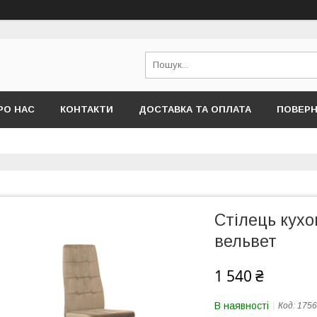
РО НАС
КОНТАКТИ
ДОСТАВКА ТА ОПЛАТА
ПОВЕРН
Стілець кухо
вельвет
1 540 ₴
В наявності
Код:
1756