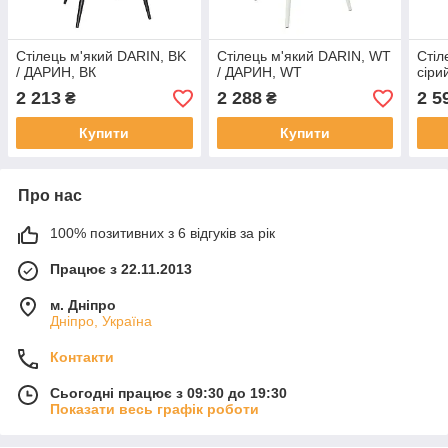
Стілець м'який DARIN, BK
Стілець м'який DARIN, WT
Стіл
/ ДАРИН, ВК
/ ДАРИН, WT
сіри
2 213
2 288
2 5
₴
₴
Купити
Купити
Про нас
100% позитивних з 6 відгуків за рік
Працює з 22.11.2013
м. Дніпро
Дніпро, Україна
Контакти
Сьогодні працює з 09:30 до 19:30
Показати весь графік роботи