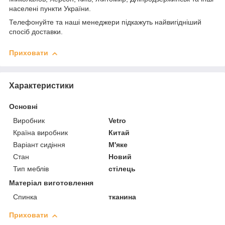
населені пункти України.
Телефонуйте та наші менеджери підкажуть найвигідніший
спосіб доставки.
Приховати
Характеристики
Основні
Виробник
Vetro
Країна виробник
Китай
Варіант сидіння
М'яке
Стан
Новий
Тип меблів
стілець
Матеріал виготовлення
Спинка
тканина
Приховати