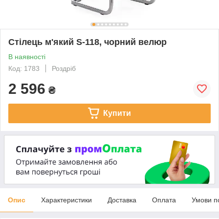
Стілець м'який S-118, чорний велюр
В наявності
Код: 1783
Роздріб
2 596
₴
Купити
Опис
Характеристики
Доставка
Оплата
Умови п