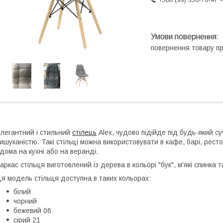
повернення товару п
легантний і стильний
стілець
Alex, чудово підійде під будь-який с
ишуканістю. Такі стільці можна використовувати в кафе, барі, рес
дома на кухні або на веранді.
аркас стільця виготовлений із дерева в кольорі "бук", м'які спинка
я модель стільця доступна в таких кольорах:
білий
чорний
бежевий 06
сірий 21