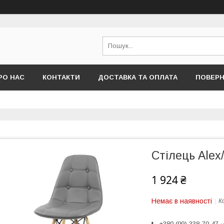
РО НАС
КОНТАКТИ
ДОСТАВКА ТА ОПЛАТА
ПОВЕРН
Стілець Alex/
1 924 ₴
Немає в наявності
К
+380 (99) 338-70-47