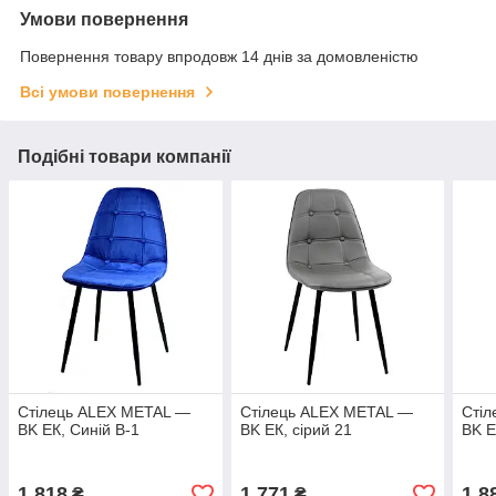
Умови повернення
Повернення товару впродовж 14 днів за домовленістю
Всі умови повернення
Подібні товари компанії
Стілець ALEX METAL —
Стілець ALEX METAL —
Сті
BK ЕК, Синій В-1
BK ЕК, сірий 21
BK Е
1 818
1 771
1 8
₴
₴