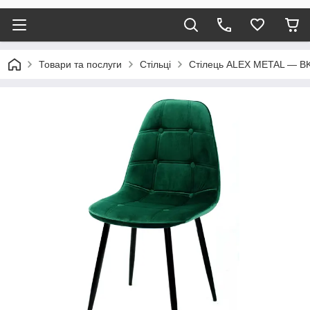
Товари та послуги
Стільці
Стілець ALEX METAL — BK