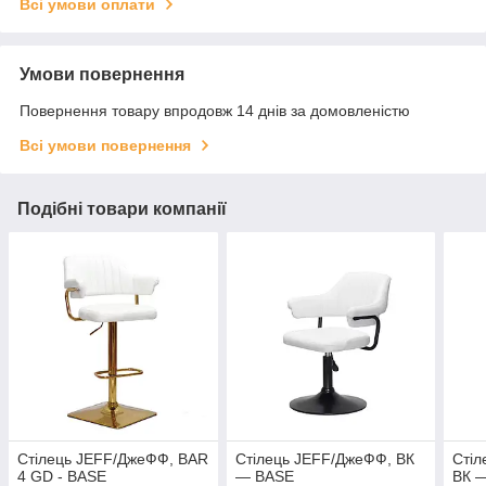
Всі умови оплати
Умови повернення
Повернення товару впродовж 14 днів за домовленістю
Всі умови повернення
Подібні товари компанії
Стілець JEFF/ДжеФФ, BAR
Стілець JEFF/ДжеФФ, ВК
Стіл
4 GD - BASE
— BASE
ВК 