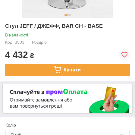
Стул JEFF / ДЖЕФФ, BAR CH - BASE
В наявності
Код: 3503
Роздріб
4 432
₴
Купити
Колір