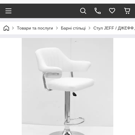
Товари та послуги
Барні стільці
Стул JEFF / ДЖЕФФ,