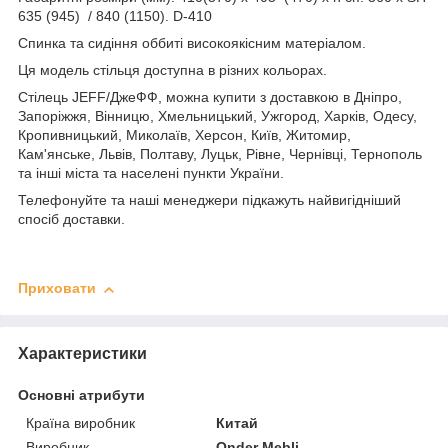
635 (945) / 840 (1150). D-410
Спинка та сидіння оббиті високоякісним матеріалом.
Ця модель стільця доступна в різних кольорах.
Стілець JEFF/ДжеФФ, можна купити з доставкою в Дніпро,
Запоріжжя, Вінницю, Хмельницький, Ужгород, Харків, Одесу,
Кропивницький, Миколаїв, Херсон, Київ, Житомир,
Кам'янське, Львів, Полтаву, Луцьк, Рівне, Чернівці, Тернополь
та інші міста та населені пункти України.
Телефонуйте та наші менеджери підкажуть найвигідніший
спосіб доставки.
Приховати
Характеристики
Основні атрибути
Країна виробник
Китай
Виробник
Onder Mebli