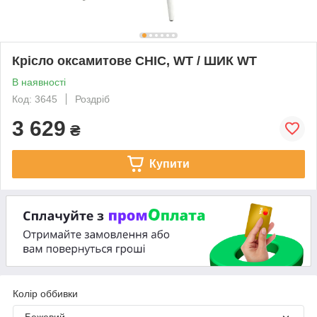
Крісло оксамитове CHIC, WT / ШИК WT
В наявності
Код: 3645
Роздріб
3 629
₴
Купити
Колір оббивки