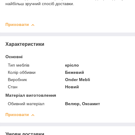
найбільш зручний спосіб доставки.
Приховати
Характеристики
Основні
Тип меблів
крісло
Колір оббивки
Бежевий
Виробник
Onder Mebli
Стан
Новий
Матеріал виготовлення
Обивний матеріал
Велюр, Оксамит
Приховати
Умови доставки