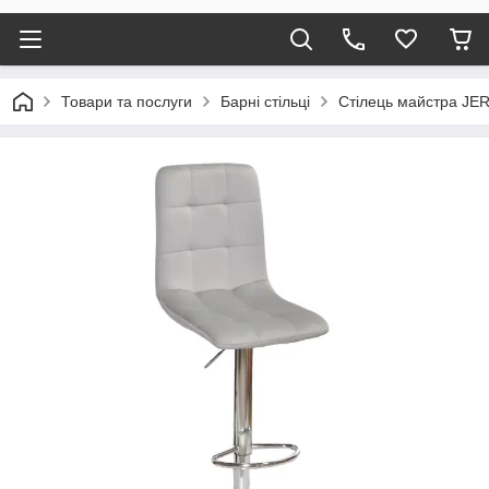
Товари та послуги
Барні стільці
Стілець майстра J