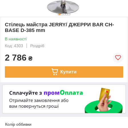
Стілець майстра JERRY/ ДЖЕРРИ BAR CH-
BASE D-385 mm
В наявності
Код: 4303
Роздріб
2 786
₴
Купити
Колір оббивки