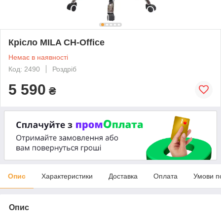
Крісло MILA CH-Office
Немає в наявності
Код: 2490
Роздріб
5 590
₴
Опис
Характеристики
Доставка
Оплата
Умови п
Опис