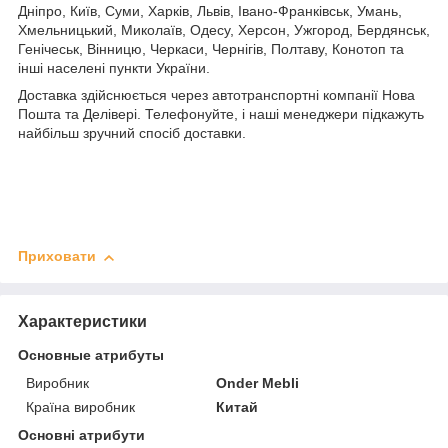
Дніпро, Київ, Суми, Харків, Львів, Івано-Франківськ, Умань,
Хмельницький, Миколаїв, Одесу, Херсон, Ужгород, Бердянськ,
Генічеськ, Вінницю, Черкаси, Чернігів, Полтаву, Конотоп та
інші населені пункти України.
Доставка здійснюється через автотранспортні компанії Нова
Пошта та Делівері. Телефонуйте, і наші менеджери підкажуть
найбільш зручний спосіб доставки.
Приховати
Характеристики
Основные атрибуты
Виробник
Onder Mebli
Країна виробник
Китай
Основні атрибути