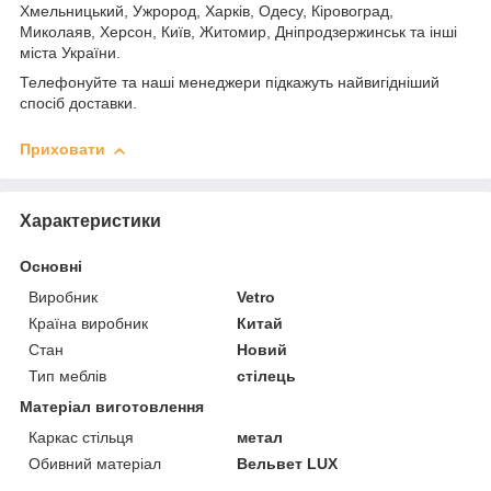
Хмельницький, Ужрород, Харків, Одесу, Кіровоград,
Миколаяв, Херсон, Київ, Житомир, Дніпродзержинськ та інші
міста України.
Телефонуйте та наші менеджери підкажуть найвигідніший
спосіб доставки.
Приховати
Характеристики
Основні
Виробник
Vetro
Країна виробник
Китай
Стан
Новий
Тип меблів
стілець
Матеріал виготовлення
Каркас стільця
метал
Обивний матеріал
Вельвет LUX