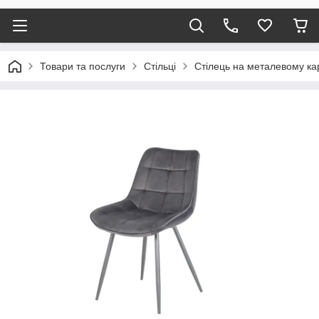
Товари та послуги
Стільці
Стілець на металевому кар