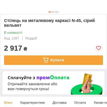
Стілець на металевому каркасі N-45, сірий
вельвет
В наявності
Код: 1267
Роздріб
2 917
₴
Купити
Опис
Характеристики
Доставка
Оплата
Умови п